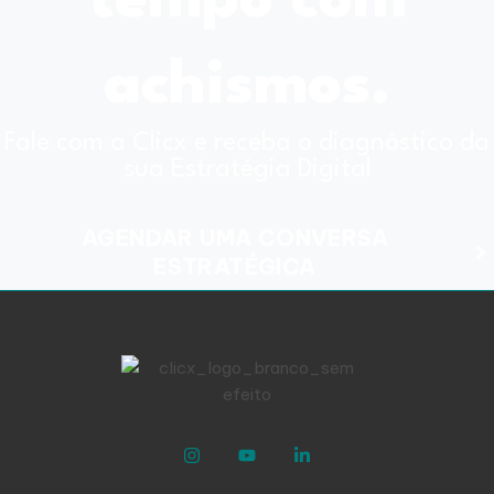
tempo com
achismos.
Fale com a Clicx e receba o diagnóstico da
sua Estratégia Digital
AGENDAR UMA CONVERSA
ESTRATÉGICA