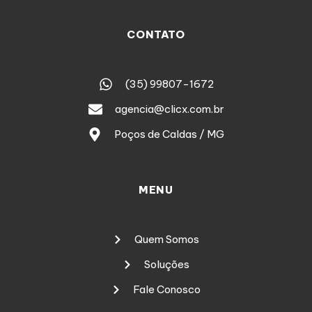
CONTATO
(35) 99807-1672
agencia@clicx.com.br
Poços de Caldas / MG
MENU
Quem Somos
Soluções
Fale Conosco